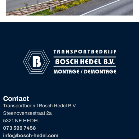
Contact
Transportbedrijf Bosch Hedel B.V.
Steenovensestraat 2a
5321 NE HEDEL
073 599 7458
info@bosch-hedel.com