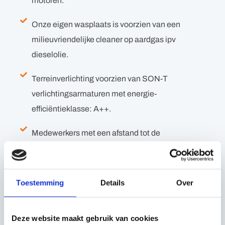
motoren.
Onze eigen wasplaats is voorzien van een
milieuvriendelijke cleaner op aardgas ipv
dieselolie.
Terreinverlichting voorzien van SON-T
verlichtingsarmaturen met energie-
efficiëntieklasse: A++.
Medewerkers met een afstand tot de
arbeidsmarkt werkgelegenheid bieden en
zorgdragen voor de nodige persoonlijke en
intensieve begeleiding.
Toestemming
Details
Over
Meerdere oudere medewerkers zijn binnen onze
organisatie werkzaam en wij houden rekening
Deze website maakt gebruik van cookies