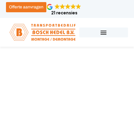
Offerte aanvragen
21 recensies