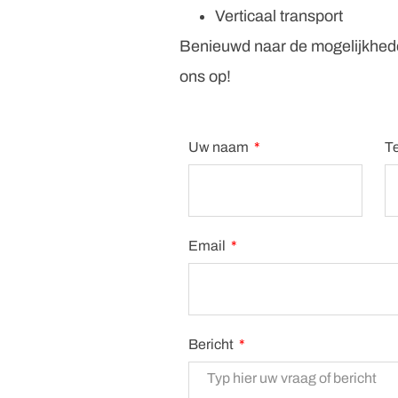
Verticaal transport
Benieuwd naar de mogelijkh
ons op!
Uw naam
T
Email
Bericht