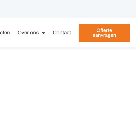
Offerte
ecten
Over ons
Contact
aanvragen