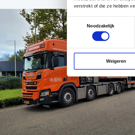
verstrekt of die ze hebben v
Toestemmingsselectie
Noodzakelijk
Weigeren