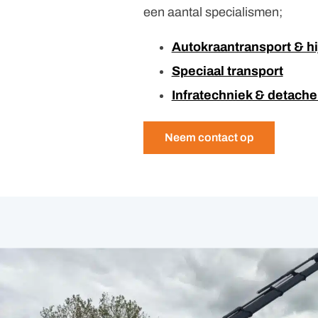
een aantal specialismen;
Autokraantransport & 
Speciaal transport
Infratechniek & detache
Neem contact op