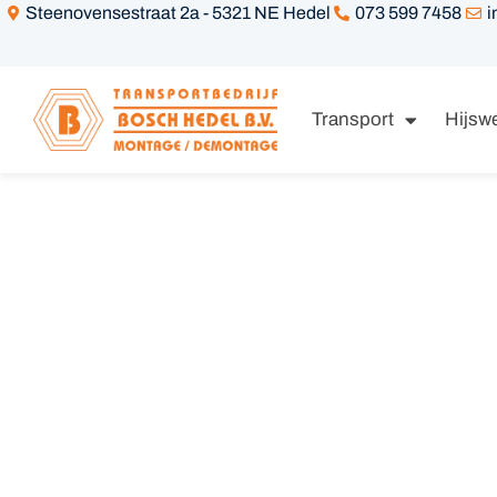
Steenovensestraat 2a - 5321 NE Hedel
073 599 7458
i
Transport
Hijsw