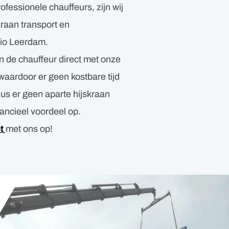
fessionele chauffeurs, zijn wij
raan transport en
io Leerdam.
n de chauffeur direct met onze
waardoor er geen kostbare tijd
dus er geen aparte hijskraan
inancieel voordeel op.
ct
met ons op!