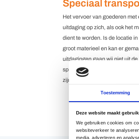
Speciaal transpo
Het vervoer van goederen met 
uitdaging op zich, als ook het m
dient te worden. Is de locatie 
groot materieel en kan er ge
uitdagingen gaan wij niet uit d
speciaal transport moet u bij T
zijn!
Toestemming
Deze website maakt gebruik
We gebruiken cookies om cont
websiteverkeer te analyseren
media, adverteren en analys