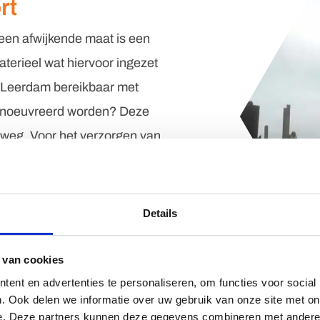
rt
een afwijkende maat is een
aterieel wat hiervoor ingezet
in Leerdam bereikbaar met
manoeuvreerd worden? Deze
e weg. Voor het verzorgen van
ransportbedrijf Bosch Hedel
Details
 van cookies
ent en advertenties te personaliseren, om functies voor social
. Ook delen we informatie over uw gebruik van onze site met on
e. Deze partners kunnen deze gegevens combineren met andere i