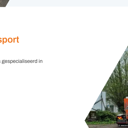
sport
 gespecialiseerd in