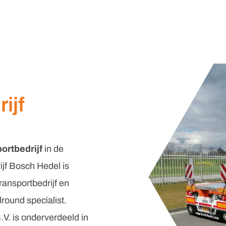
ijf
portbedrijf
in de
ijf Bosch Hedel is
transportbedrijf en
lround specialist.
V. is onderverdeeld in